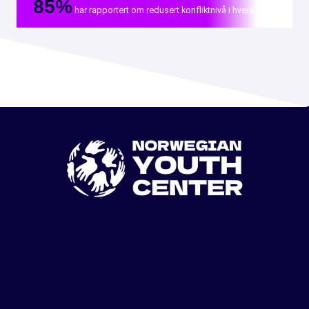
85%
har rapportert om redusert konfliktnivå i hverdagen