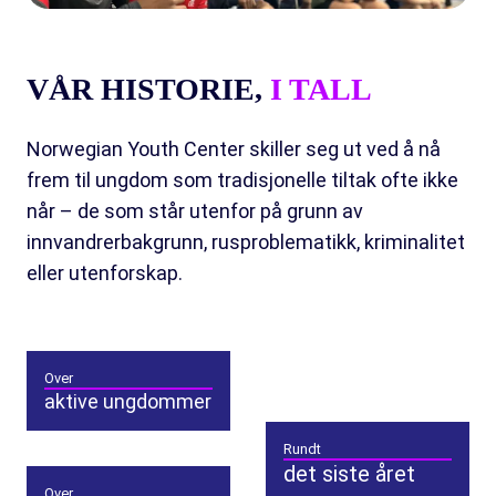
VÅR HISTORIE,
I TALL
Norwegian Youth Center skiller seg ut ved å nå
frem til ungdom som tradisjonelle tiltak ofte ikke
når – de som står utenfor på grunn av
innvandrerbakgrunn, rusproblematikk, kriminalitet
eller utenforskap.
Over
aktive ungdommer
Rundt
det siste året
Over