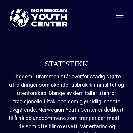
Skip
to
content
STATISTIKK
Ungdom i Drammen står overfor stadig større
utfordringer som økende rusbruk, kriminalitet og
utenforskap. Mange av dem faller utenfor
tradisjonelle tiltak, noe som gjør tidlig innsats
avgjørende. Norwegian Youth Center er dedikert
til å nå de ungdommene som trenger det mest –
de som ofte blir oversett. Vår erfaring og